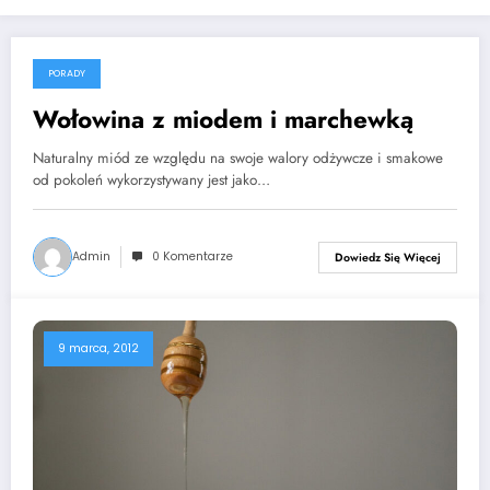
PORADY
16 lutego, 2015
Wołowina z miodem i marchewką
Naturalny miód ze względu na swoje walory odżywcze i smakowe
od pokoleń wykorzystywany jest jako…
Admin
0 Komentarze
Dowiedz Się Więcej
9 marca, 2012