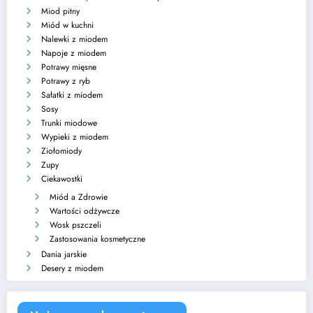
Miod pitny
Miód w kuchni
Nalewki z miodem
Napoje z miodem
Potrawy mięsne
Potrawy z ryb
Sałatki z miodem
Sosy
Trunki miodowe
Wypieki z miodem
Ziołomiody
Zupy
Ciekawostki
Miód a Zdrowie
Wartości odżywcze
Wosk pszczeli
Zastosowania kosmetyczne
Dania jarskie
Desery z miodem