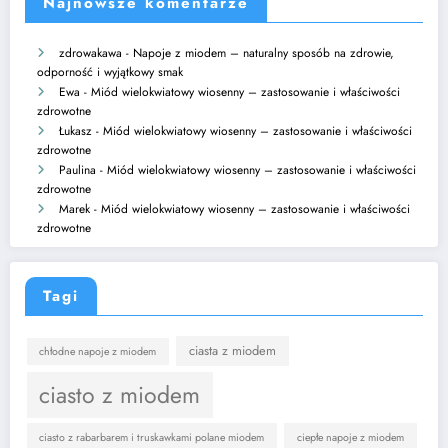
Najnowsze komentarze
zdrowakawa
-
Napoje z miodem – naturalny sposób na zdrowie,
odporność i wyjątkowy smak
Ewa
-
Miód wielokwiatowy wiosenny – zastosowanie i właściwości
zdrowotne
Łukasz
-
Miód wielokwiatowy wiosenny – zastosowanie i właściwości
zdrowotne
Paulina
-
Miód wielokwiatowy wiosenny – zastosowanie i właściwości
zdrowotne
Marek
-
Miód wielokwiatowy wiosenny – zastosowanie i właściwości
zdrowotne
Tagi
ciasta z miodem
chłodne napoje z miodem
ciasto z miodem
ciasto z rabarbarem i truskawkami polane miodem
ciepłe napoje z miodem