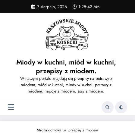
Skip
7 sierpnia, 2026
1:25:43 AM
to
content
Miody w kuchni, miód w kuchni,
przepisy z miodem.
W naszym portalu znajdują się przepisy na potrawy z
miodem, miód w kuchni, miody w kuchni, potrawy z
miodem, napoje z miodem, sosy z miodem.
Strona domowa
przepsiy z miodem