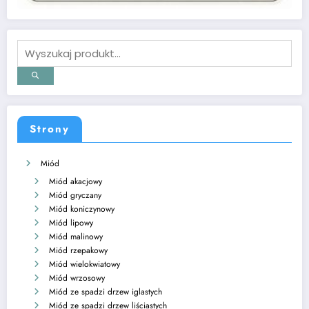
Strony
Miód
Miód akacjowy
Miód gryczany
Miód koniczynowy
Miód lipowy
Miód malinowy
Miód rzepakowy
Miód wielokwiatowy
Miód wrzosowy
Miód ze spadzi drzew iglastych
Miód ze spadzi drzew liściastych