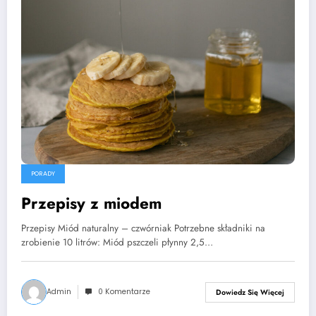
PORADY
Przepisy z miodem
Przepisy Miód naturalny – czwórniak Potrzebne składniki na
zrobienie 10 litrów: Miód pszczeli płynny 2,5…
Admin
0 Komentarze
Dowiedz Się Więcej