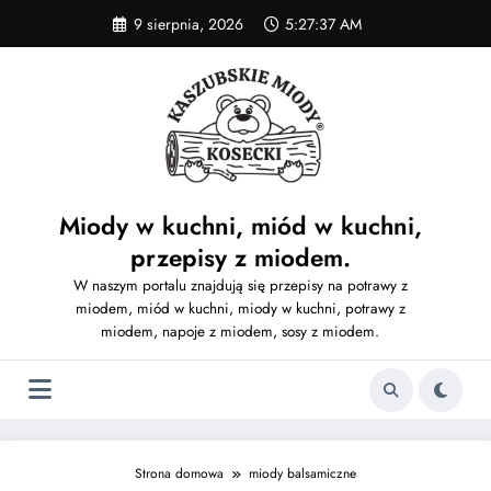
Skip
9 sierpnia, 2026
5:27:38 AM
to
content
Miody w kuchni, miód w kuchni,
przepisy z miodem.
W naszym portalu znajdują się przepisy na potrawy z
miodem, miód w kuchni, miody w kuchni, potrawy z
miodem, napoje z miodem, sosy z miodem.
Strona domowa
miody balsamiczne