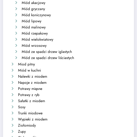
Miód akacjowy
Miód gryczany
Miód koniczynowy
Miód lipowy
Miód malinowy
Miód rzepakowy
Miód wielokwiatowy
Miód wrzosowy
Miód ze spadzi drzew iglastych
Miód ze spadzi drzew liściastych
Miod pitny
Miód w kuchni
Nalewki z miodem
Napoje z miodem
Potrawy mięsne
Potrawy z ryb
Sałatki z miodem
Sosy
Trunki miodowe
Wypieki z miodem
Ziołomiody
Zupy