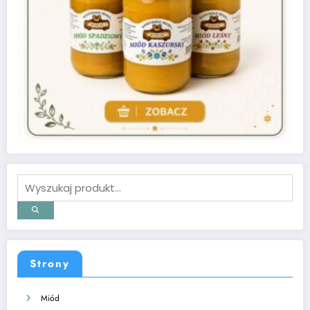
Strony
Miód