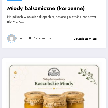
19 listopada, 2012
Miody balsamiczne (korzenne)
Na półkach w polskich sklepach są nowością a część z nas nawet
nie wie, w…
Admin
0 Komentarze
Dowiedz Się Więcej