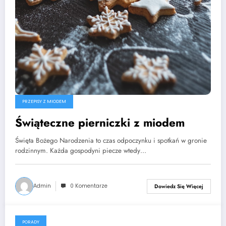
PRZEPISY Z MIODEM
Świąteczne pierniczki z miodem
Święta Bożego Narodzenia to czas odpoczynku i spotkań w gronie
rodzinnym. Każda gospodyni piecze wtedy…
Admin
0 Komentarze
Dowiedz Się Więcej
PORADY