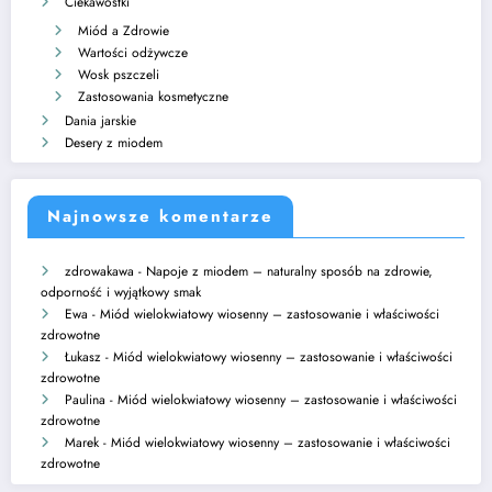
Ciekawostki
Miód a Zdrowie
Wartości odżywcze
Wosk pszczeli
Zastosowania kosmetyczne
Dania jarskie
Desery z miodem
Najnowsze komentarze
zdrowakawa
-
Napoje z miodem – naturalny sposób na zdrowie,
odporność i wyjątkowy smak
Ewa
-
Miód wielokwiatowy wiosenny – zastosowanie i właściwości
zdrowotne
Łukasz
-
Miód wielokwiatowy wiosenny – zastosowanie i właściwości
zdrowotne
Paulina
-
Miód wielokwiatowy wiosenny – zastosowanie i właściwości
zdrowotne
Marek
-
Miód wielokwiatowy wiosenny – zastosowanie i właściwości
zdrowotne