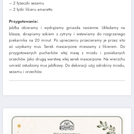
– 2 łyżeczki sezamu
– 2 łyżki likieru amaretto
Przygotowanie:
Jabłka obieramy i wydrążamy gniazda nasienne. Układamy na
blasze, skrapiamy sokiem z cytryny i wstawiamy do rozgrzanego
piekarnika na 20 minut. Po upieczeniu przecieramy je przez sito
aż uzyskamy mus. Serek mascarpone mieszamy z likierem. Do
przygotowanych pucharków wlej masę z miodu i posiekanych
orzechów. Jako drugą warstwę wlej serek mascarpone. Na wierzchu
umieść ostudzony mus jabłkowy. Do dekoracji użyj odrobiny miodu,
sezamu i orzechów.