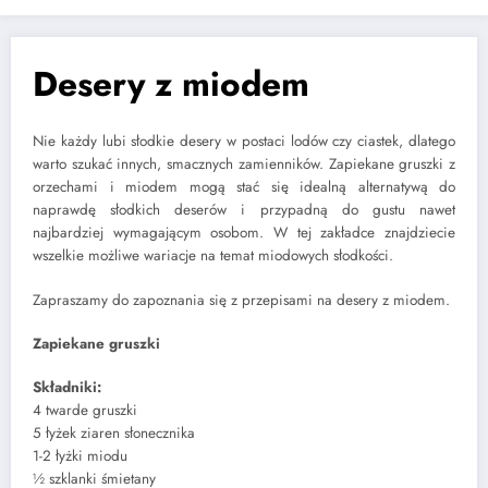
Desery z miodem
Nie każdy lubi słodkie desery w postaci lodów czy ciastek, dlatego
warto szukać innych, smacznych zamienników. Zapiekane gruszki z
orzechami i miodem mogą stać się idealną alternatywą do
naprawdę słodkich deserów i przypadną do gustu nawet
najbardziej wymagającym osobom. W tej zakładce znajdziecie
wszelkie możliwe wariacje na temat miodowych słodkości.
Zapraszamy do zapoznania się z przepisami na desery z miodem.
Zapiekane gruszki
Składniki:
4 twarde gruszki
5 łyżek ziaren słonecznika
1-2 łyżki miodu
½ szklanki śmietany