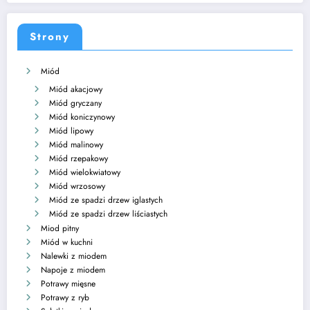
Strony
Miód
Miód akacjowy
Miód gryczany
Miód koniczynowy
Miód lipowy
Miód malinowy
Miód rzepakowy
Miód wielokwiatowy
Miód wrzosowy
Miód ze spadzi drzew iglastych
Miód ze spadzi drzew liściastych
Miod pitny
Miód w kuchni
Nalewki z miodem
Napoje z miodem
Potrawy mięsne
Potrawy z ryb