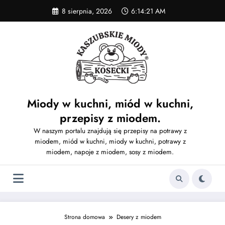
Skip
8 sierpnia, 2026
6:14:22 AM
to
content
Miody w kuchni, miód w kuchni,
przepisy z miodem.
W naszym portalu znajdują się przepisy na potrawy z
miodem, miód w kuchni, miody w kuchni, potrawy z
miodem, napoje z miodem, sosy z miodem.
Strona domowa
Desery z miodem