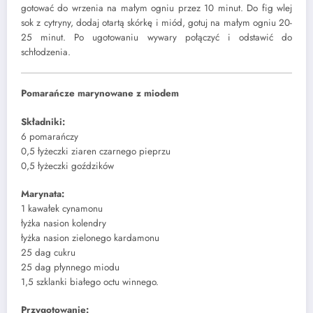
gotować do wrzenia na małym ogniu przez 10 minut. Do fig wlej
sok z cytryny, dodaj otartą skórkę i miód, gotuj na małym ogniu 20-
25 minut. Po ugotowaniu wywary połączyć i odstawić do
schłodzenia.
Pomarańcze marynowane z miodem
Składniki:
6 pomarańczy
0,5 łyżeczki ziaren czarnego pieprzu
0,5 łyżeczki goździków
Marynata:
1 kawałek cynamonu
łyżka nasion kolendry
łyżka nasion zielonego kardamonu
25 dag cukru
25 dag płynnego miodu
1,5 szklanki białego octu winnego.
Przygotowanie: