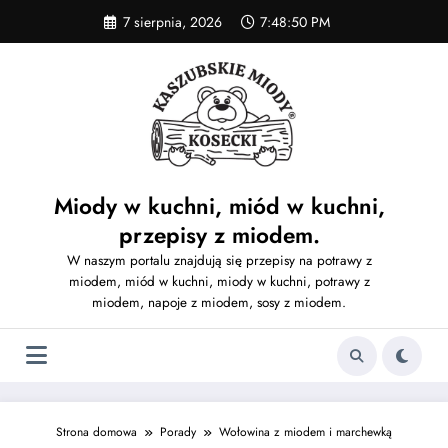
Skip
7 sierpnia, 2026
7:48:50 PM
to
content
Miody w kuchni, miód w kuchni,
przepisy z miodem.
W naszym portalu znajdują się przepisy na potrawy z
miodem, miód w kuchni, miody w kuchni, potrawy z
miodem, napoje z miodem, sosy z miodem.
Strona domowa
Porady
Wołowina z miodem i marchewką