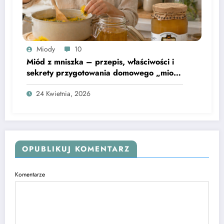
Miody
10
Miód z mniszka – przepis, właściwości i
sekrety przygotowania domowego „miodu
majowego”
24 Kwietnia, 2026
OPUBLIKUJ KOMENTARZ
Komentarze