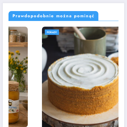
Prawdopodobnie można pominąć
PORADY