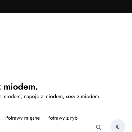
z miodem.
 z miodem, napoje z miodem, sosy z miodem.
Potrawy mięsne
Potrawy z ryb