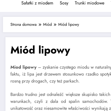
Sałatki z miodem
Sosy
Trunki miodowe
Strona domowa
Miód
Miód lipowy
Miód lipowy
Miod lipowy
– zyskanie czystego miodu w naturalny
faktu, iż lipa jest drzewem stosunkowo rzadko spot
rosną przy drogach, czy też parkach.
Bardzo trudno jest odnaleźć większe skupisko takich
warunkach, czyli z dala od spalin samochodów. 
unikatowość oraz niesamowite właściwości wynikają z 