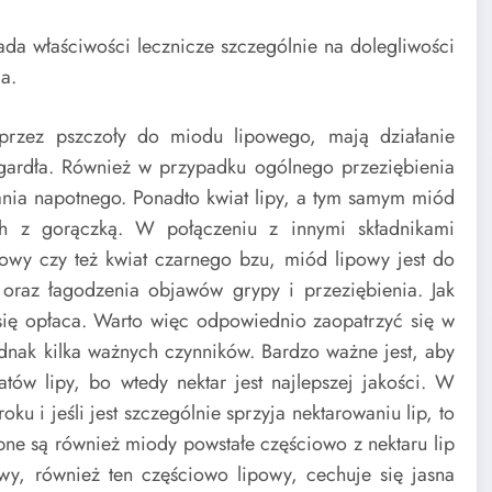
da właściwości lecznicze szczególnie na dolegliwości
a.
 przez pszczoły do miodu lipowego, mają działanie
 gardła. Również w przypadku ogólnego przeziębienia
ania napotnego. Ponadto kwiat lipy, a tym samym miód
ch z gorączką. W połączeniu z innymi składnikami
owy czy też kwiat czarnego bzu, miód lipowy jest do
 oraz łagodzenia objawów grypy i przeziębienia. Jak
ę opłaca. Warto więc odpowiednio zaopatrzyć się w
nak kilka ważnych czynników. Bardzo ważne jest, aby
tów lipy, bo wtedy nektar jest najlepszej jakości. W
ku i jeśli jest szczególnie sprzyja nektarowaniu lip, to
ne są również miody powstałe częściowo z nektaru lip
y, również ten częściowo lipowy, cechuje się jasna