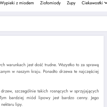
Wypieki z miodem
Ziołomiody
Zupy
Ciekawostki
ch warunkach jest dość trudne. Wszystko to za sprawą
ykanym w naszym kraju. Ponadto drzewa te najczęściej
 drzew, szczególnie takich rosnących w sprzyjających
Tym bardziej miód lipowy jest bardzo cenny. Jego
nektaru lipy.