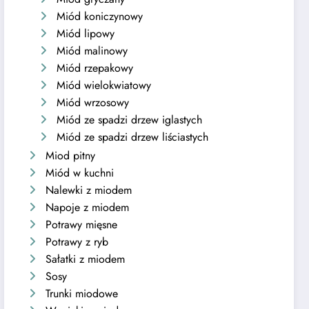
Miód koniczynowy
Miód lipowy
Miód malinowy
Miód rzepakowy
Miód wielokwiatowy
Miód wrzosowy
Miód ze spadzi drzew iglastych
Miód ze spadzi drzew liściastych
Miod pitny
Miód w kuchni
Nalewki z miodem
Napoje z miodem
Potrawy mięsne
Potrawy z ryb
Sałatki z miodem
Sosy
Trunki miodowe