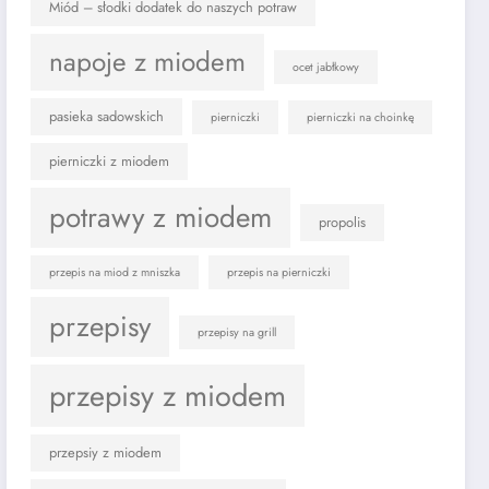
Miód – słodki dodatek do naszych potraw
napoje z miodem
ocet jabłkowy
pasieka sadowskich
pierniczki
pierniczki na choinkę
pierniczki z miodem
potrawy z miodem
propolis
przepis na miod z mniszka
przepis na pierniczki
przepisy
przepisy na grill
przepisy z miodem
przepsiy z miodem