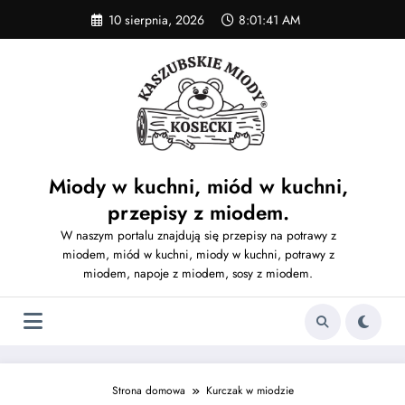
Skip
10 sierpnia, 2026
8:01:42 AM
to
content
Miody w kuchni, miód w kuchni,
przepisy z miodem.
W naszym portalu znajdują się przepisy na potrawy z
miodem, miód w kuchni, miody w kuchni, potrawy z
miodem, napoje z miodem, sosy z miodem.
Strona domowa
Kurczak w miodzie