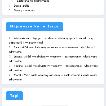
Zastosowania kosmetyczne
Dania jarskie
Desery z miodem
Najnowsze komentarze
zdrowakawa
-
Napoje z miodem – naturalny sposób na zdrowie,
odporność i wyjątkowy smak
Ewa
-
Miód wielokwiatowy wiosenny – zastosowanie i właściwości
zdrowotne
Łukasz
-
Miód wielokwiatowy wiosenny – zastosowanie i właściwości
zdrowotne
Paulina
-
Miód wielokwiatowy wiosenny – zastosowanie i właściwości
zdrowotne
Marek
-
Miód wielokwiatowy wiosenny – zastosowanie i właściwości
zdrowotne
Tagi