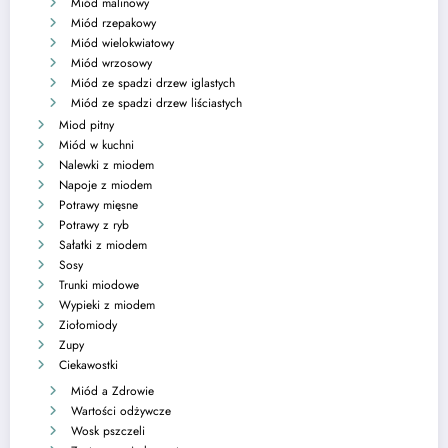
Miód malinowy
Miód rzepakowy
Miód wielokwiatowy
Miód wrzosowy
Miód ze spadzi drzew iglastych
Miód ze spadzi drzew liściastych
Miod pitny
Miód w kuchni
Nalewki z miodem
Napoje z miodem
Potrawy mięsne
Potrawy z ryb
Sałatki z miodem
Sosy
Trunki miodowe
Wypieki z miodem
Ziołomiody
Zupy
Ciekawostki
Miód a Zdrowie
Wartości odżywcze
Wosk pszczeli