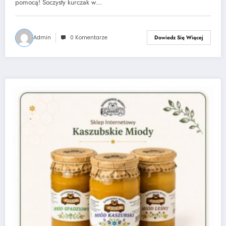
pomocą! Soczysty kurczak w…
Admin
0 Komentarze
Dowiedz Się Więcej