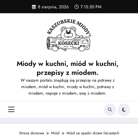
Skip
8 sierpnia, 2026
7:15:51 PM
to
content
Miody w kuchni, miód w kuchni,
przepisy z miodem.
W naszym portalu znajdują się przepisy na potrawy z
miodem, miód w kuchni, miody w kuchni, potrawy z
miodem, napoje z miodem, sosy z miodem.
Strona domowa
Miód
Miód ze spadzi drzew liściastych