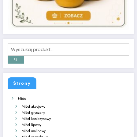
Strony
Miód
Miód akacjowy
Miód gryczany
Miód koniczynowy
Miód lipowy
Miód malinowy
Miód rzepakowy