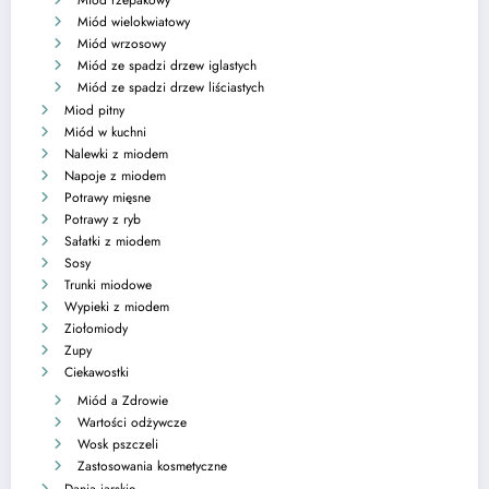
Miód wielokwiatowy
Miód wrzosowy
Miód ze spadzi drzew iglastych
Miód ze spadzi drzew liściastych
Miod pitny
Miód w kuchni
Nalewki z miodem
Napoje z miodem
Potrawy mięsne
Potrawy z ryb
Sałatki z miodem
Sosy
Trunki miodowe
Wypieki z miodem
Ziołomiody
Zupy
Ciekawostki
Miód a Zdrowie
Wartości odżywcze
Wosk pszczeli
Zastosowania kosmetyczne
Dania jarskie