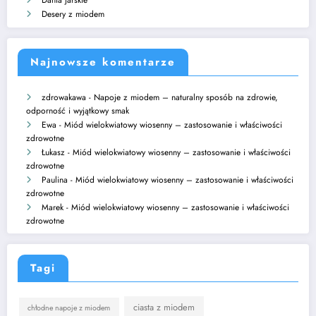
Desery z miodem
Najnowsze komentarze
zdrowakawa
-
Napoje z miodem – naturalny sposób na zdrowie,
odporność i wyjątkowy smak
Ewa
-
Miód wielokwiatowy wiosenny – zastosowanie i właściwości
zdrowotne
Łukasz
-
Miód wielokwiatowy wiosenny – zastosowanie i właściwości
zdrowotne
Paulina
-
Miód wielokwiatowy wiosenny – zastosowanie i właściwości
zdrowotne
Marek
-
Miód wielokwiatowy wiosenny – zastosowanie i właściwości
zdrowotne
Tagi
ciasta z miodem
chłodne napoje z miodem