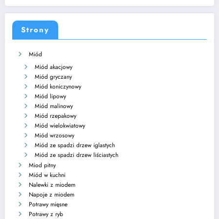
Strony
Miód
Miód akacjowy
Miód gryczany
Miód koniczynowy
Miód lipowy
Miód malinowy
Miód rzepakowy
Miód wielokwiatowy
Miód wrzosowy
Miód ze spadzi drzew iglastych
Miód ze spadzi drzew liściastych
Miod pitny
Miód w kuchni
Nalewki z miodem
Napoje z miodem
Potrawy mięsne
Potrawy z ryb