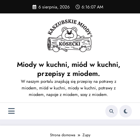
Skip
6 sierpnia, 2026
6:16:07 AM
to
content
Miody w kuchni, miód w kuchni,
przepisy z miodem.
W naszym portalu znajdują się przepisy na potrawy z
miodem, miód w kuchni, miody w kuchni, potrawy z
miodem, napoje z miodem, sosy z miodem.
Strona domowa
Zupy