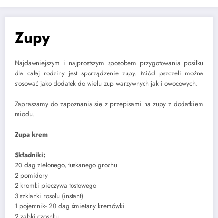
Zupy
Najdawniejszym i najprostszym sposobem przygotowania posiłku
dla całej rodziny jest sporządzenie zupy. Miód pszczeli można
stosować jako dodatek do wielu zup warzywnych jak i owocowych.
Zapraszamy do zapoznania się z przepisami na zupy z dodatkiem
miodu.
Zupa krem
Składniki:
20 dag zielonego, łuskanego grochu
2 pomidory
2 kromki pieczywa tostowego
3 szklanki rosołu (instant)
1 pojemnik- 20 dag śmietany kremówki
2 ząbki czosnku