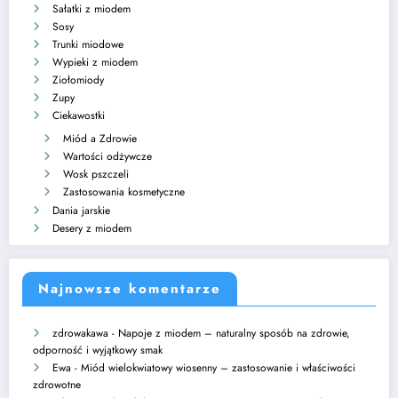
Sałatki z miodem
Sosy
Trunki miodowe
Wypieki z miodem
Ziołomiody
Zupy
Ciekawostki
Miód a Zdrowie
Wartości odżywcze
Wosk pszczeli
Zastosowania kosmetyczne
Dania jarskie
Desery z miodem
Najnowsze komentarze
zdrowakawa
-
Napoje z miodem – naturalny sposób na zdrowie,
odporność i wyjątkowy smak
Ewa
-
Miód wielokwiatowy wiosenny – zastosowanie i właściwości
zdrowotne