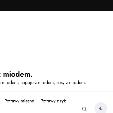
z miodem.
 z miodem, napoje z miodem, sosy z miodem.
Potrawy mięsne
Potrawy z ryb