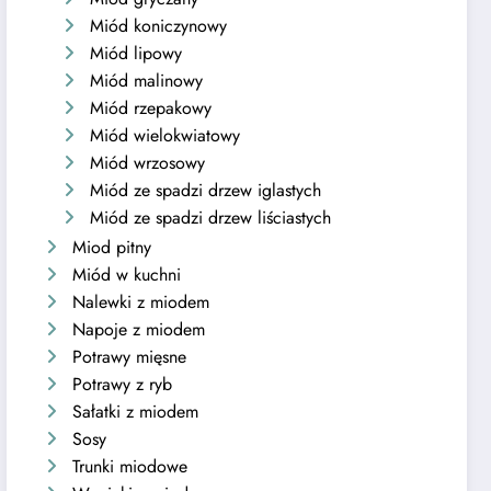
Miód koniczynowy
Miód lipowy
Miód malinowy
Miód rzepakowy
Miód wielokwiatowy
Miód wrzosowy
Miód ze spadzi drzew iglastych
Miód ze spadzi drzew liściastych
Miod pitny
Miód w kuchni
Nalewki z miodem
Napoje z miodem
Potrawy mięsne
Potrawy z ryb
Sałatki z miodem
Sosy
Trunki miodowe