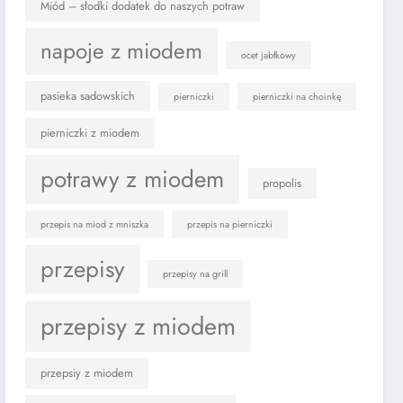
Miód – słodki dodatek do naszych potraw
napoje z miodem
ocet jabłkowy
pasieka sadowskich
pierniczki
pierniczki na choinkę
pierniczki z miodem
potrawy z miodem
propolis
przepis na miod z mniszka
przepis na pierniczki
przepisy
przepisy na grill
przepisy z miodem
przepsiy z miodem