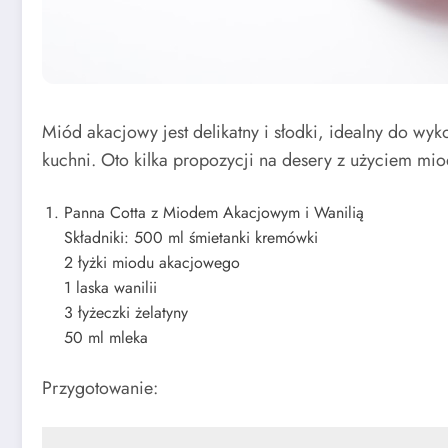
Miód akacjowy jest delikatny i słodki, idealny do wyk
kuchni. Oto kilka propozycji na desery z użyciem mi
Panna Cotta z Miodem Akacjowym i Wanilią
Składniki: 500 ml śmietanki kremówki
2 łyżki miodu akacjowego
1 laska wanilii
3 łyżeczki żelatyny
50 ml mleka
Przygotowanie: