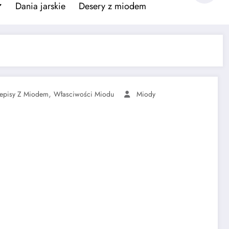
Dania jarskie
Desery z miodem
,
zepisy Z Miodem
Własciwości Miodu
Miody