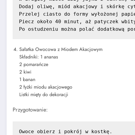
Dodaj oliwę, miód akacjowy i skórkę cyt
Przelej ciasto do formy wyłożonej papie
Piecz około 40 minut, aż patyczek wbity
Po ostudzeniu można polać dodatkową po
Sałatka Owocowa z Miodem Akacjowym
Składniki: 1 ananas
2 pomarańcze
2 kiwi
1 banan
2 łyżki miodu akacjowego
Listki mięty do dekoracji
Przygotowanie:
Owoce obierz i pokrój w kostkę.
