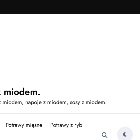
z miodem.
 z miodem, napoje z miodem, sosy z miodem.
Potrawy mięsne
Potrawy z ryb