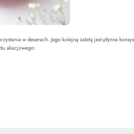
orzystania w deserach. Jego kolejną zaletą jest płynna konsy
odu akacjowego: