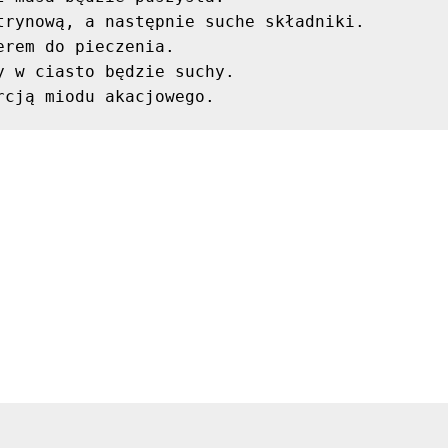
rynową, a następnie suche składniki.

rem do pieczenia.

 w ciasto będzie suchy.

rcją miodu akacjowego.