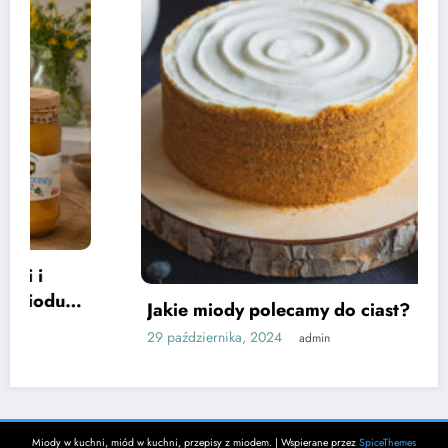
Jakie miody polecamy do ciast?
29 października, 2024
admin
Miody w kuchni, miód w kuchni, przepisy z miodem. | Wspierane przez
SpiceThemes