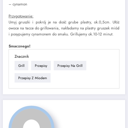
– cynamon
Przygotowanie:
Umyj gruszki i pokrój je na dość grube plastry, ok.0,5cm. Ułóż
owoce na tacce do grillowania, nakładamy na plastry gruszek miód
i posypujemy cynamonem do smaku. Grillujemy ok.10-12 minut.
Smacznego!
Znacznik
Grill
Przepisy
Przepisy Na Grill
Przepisy Z Miodem