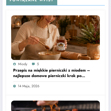
POWIĄZANE WPISY
Miody
5
Przepis na miękkie pierniczki z miodem –
najlepsze domowe pierniczki krok po
kroku
14 Maja, 2026