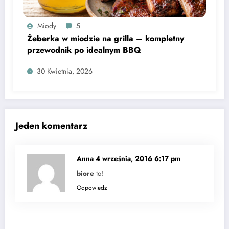
Miody
5
Żeberka w miodzie na grilla – kompletny
przewodnik po idealnym BBQ
30 Kwietnia, 2026
Jeden komentarz
Anna
4 września, 2016 6:17 pm
biore
to!
Odpowiedz