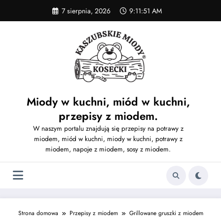
Skip
7 sierpnia, 2026
9:11:51 AM
to
content
Miody w kuchni, miód w kuchni,
przepisy z miodem.
W naszym portalu znajdują się przepisy na potrawy z
miodem, miód w kuchni, miody w kuchni, potrawy z
miodem, napoje z miodem, sosy z miodem.
Strona domowa
Przepisy z miodem
Grillowane gruszki z miodem